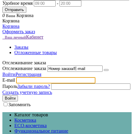
Удобное время
-
Отправить
0
Корзина
Ваша
Корзина
Корзина
Оформить заказ
Кабинет
Ваш личный
Заказы
Отложенные товары
Отслеживание заказа
Отслеживание заказа
Войти
Регистрация
E-mail
Пароль
Забыли пароль?
Создать учетную запись
Войти
Запомнить
Каталог товаров
Косметика
ECO-косметика
Функциональное питание