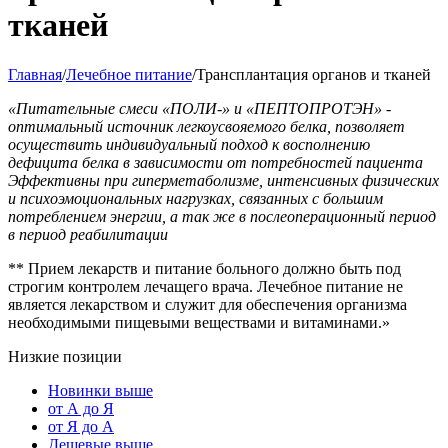
тканей
Главная
/
Лечебное питание
/
Трансплантация органов и тканей
«Питательные смеси «ПОЛИ-» и «ПЕПТОПРОТЭН» -
оптимальный источник легкоусвояемого белка, позволяет
осуществить индивидуальный подход к восполнению
дефицита белка в зависимости от потребностей пациента
Эффективны при гиперметаболизме, интенсивных физических
и психоэмоциональных нагрузках, связанных с большим
потреблением энергии, а так же в послеоперационный период
в период реабилитации
** Прием лекарств и питание больного должно быть под
строгим контролем лечащего врача. Лечебное питание не
является лекарством и служит для обеспечения организма
необходимыми пищевыми веществами и витаминами.»
Низкие позиции
Новинки выше
от А до Я
от Я до А
Дешевые выше