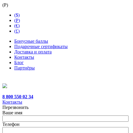
(
Р
)
($)
(
Р
)
(€)
(£)
Бонусные баллы
Подарочные сертификаты
Доставка и оплата
Контакты
Блог
Партнёры
8 800 550 02 34
Контакты
Перезвонить
Ваше имя
Телефон