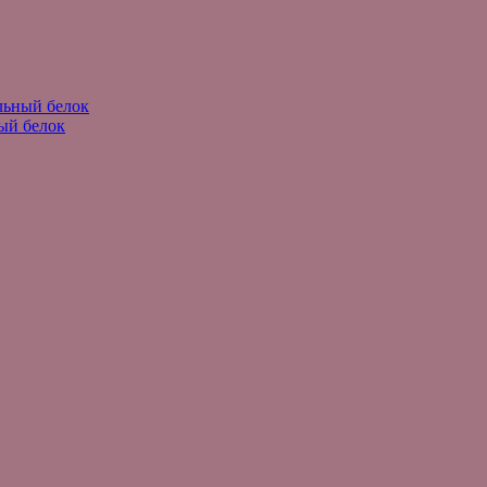
льный белок
ый белок