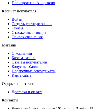
Полипротен и Анорексия
Кабинет покупателя
Войти
Создать учетную запись
Заказы
Отложенные товары
Список сравнения
Магазин
О компании
Блог магазина
Отзывы покупателей
Бонусные баллы
Подарочные сертификаты
Карта сайта
Оформление заказа
Доставка и оплата
Контакты
Ленинский проспект, дом 161, корпус 2, офис 13