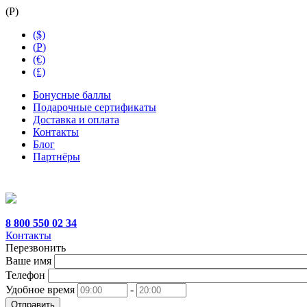
(
Р
)
($)
(
Р
)
(€)
(£)
Бонусные баллы
Подарочные сертификаты
Доставка и оплата
Контакты
Блог
Партнёры
8 800 550 02 34
Контакты
Перезвонить
Ваше имя
Телефон
Удобное время
-
Отправить