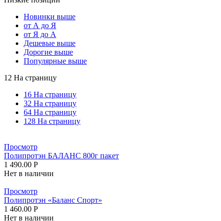
Новинки выше
от А до Я
от Я до А
Дешевые выше
Дорогие выше
Популярные выше
12 На страницу
16 На страницу
32 На страницу
64 На страницу
128 На страницу
Просмотр
Полипротэн БАЛАНС 800г пакет
1 490.00
Р
Нет в наличии
Просмотр
Полипротэн «Баланс Спорт»
1 460.00
Р
Нет в наличии