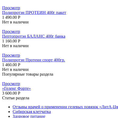
Просмотр
Полипротэн ПРОТЕИН 400г пакет
1 490.00
Р
Нет в наличии
Просмотр
Пептопротэн БАЛАНС 400г банка
1 160.00
Р
Нет в наличии
Просмотр
Полипротэн Протеин спорт 400гр.
1 460.00
Р
Нет в наличии
Популярные товары раздела
Просмотр
«Геленг Форте»
3 600.00
Р
Статьи раздела
Отзывы врачей о применении гелевых повязок «ЛитА-Цв
Сибирская клетчатка
Здоровое питание