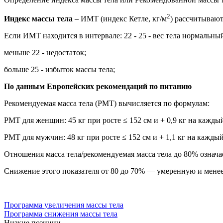
2
Индекс массы тела
– ИМТ (индекс Кетле, кг/м
) рассчитываю
Если ИМТ находится в интервале: 22 - 25 - вес тела нормальны
меньше 22 - недостаток;
больше 25 - избыток массы тела;
По данным Европейских рекомендаций по питанию
Рекомендуемая масса тела (РМТ) вычисляется по формулам:
РМТ для женщин: 45 кг при росте ≤ 152 см и + 0,9 кг на кажды
РМТ для мужчин: 48 кг при росте ≤ 152 см и + 1,1 кг на кажды
Отношения масса тела/рекомендуемая масса тела до 80% означа
Снижение этого показателя от 80 до 70% — умеренную и мене
Программа увеличения массы тела
Программа снижения массы тела
Низкие позиции